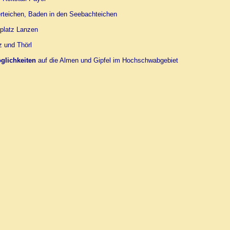
erteichen, Baden in den Seebachteichen
platz Lanzen
z und Thörl
lichkeiten
auf die Almen und Gipfel im Hochschwabgebiet