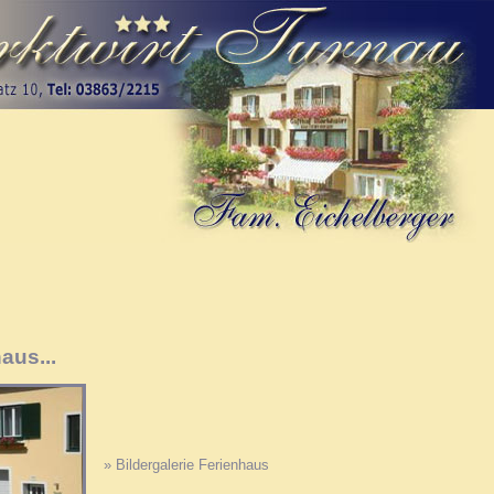
aus...
» Bildergalerie Ferienhaus