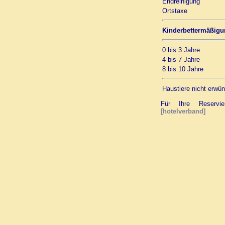
Endreinigung
Ortstaxe
Kinderbettermäßig
0 bis 3 Jahre
4 bis 7 Jahre
8 bis 10 Jahre
Haustiere nicht erwün
Für Ihre Reservier
[hotelverband]