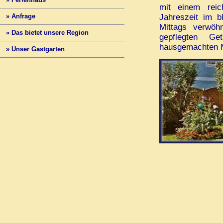
mit einem reic
Jahreszeit im b
» Anfrage
Mittags verwöh
» Das bietet unsere Region
gepflegten Ge
hausgemachten 
» Unser Gastgarten