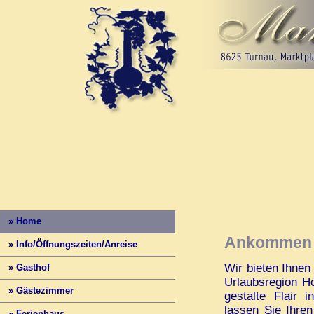
» Home
Ankommen u
» Info/Öffnungszeiten/Anreise
Wir bieten Ihnen
» Gasthof
Urlaubsregion Ho
» Gästezimmer
gestalte Flair
lassen Sie Ihren
» Ferienhaus