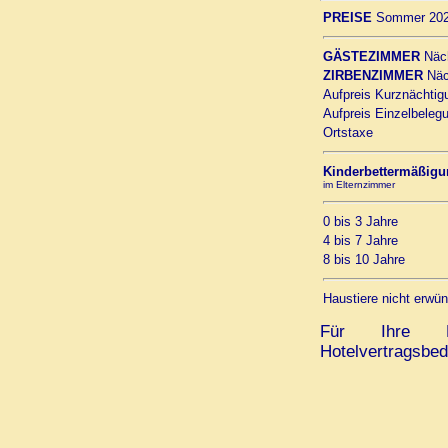
PREISE
Sommer 20
GÄSTEZIMMER
Näch
ZIRBENZIMMER
Näch
Aufpreis Kurznächtig
Aufpreis Einzelbele
Ortstaxe
Kinderbettermäßig
im Elternzimmer
0 bis 3 Jahre
4 bis 7 Jahre
8 bis 10 Jahre
Haustiere nicht erwün
Für Ihre Res
Hotelvertragsb